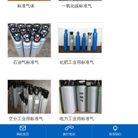
标准气体
一氧化碳标准气
石油气标准气
化肥工业用标准气
空分工业用标准气
电力工业用标准气
网站首页
拨打电话
联系我们